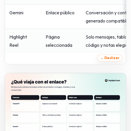
Gemini
Enlace público
Conversación y conte
generado compatible
Highlight
Página
Solo mensajes, tablas,
Reel
seleccionada
código y notas elegido