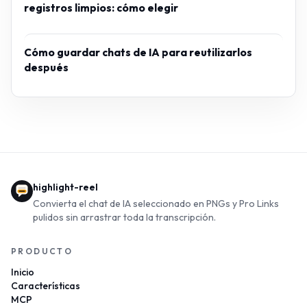
registros limpios: cómo elegir
Cómo guardar chats de IA para reutilizarlos
después
highlight-reel
Convierta el chat de IA seleccionado en PNGs y Pro Links
pulidos sin arrastrar toda la transcripción.
PRODUCTO
Inicio
Características
MCP