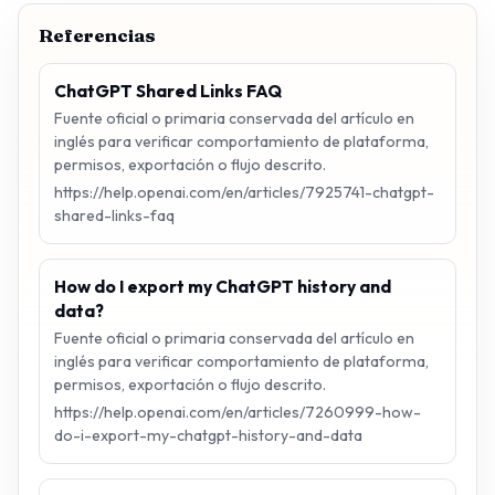
Referencias
ChatGPT Shared Links FAQ
Fuente oficial o primaria conservada del artículo en
inglés para verificar comportamiento de plataforma,
permisos, exportación o flujo descrito.
https://help.openai.com/en/articles/7925741-chatgpt-
shared-links-faq
How do I export my ChatGPT history and
data?
Fuente oficial o primaria conservada del artículo en
inglés para verificar comportamiento de plataforma,
permisos, exportación o flujo descrito.
https://help.openai.com/en/articles/7260999-how-
do-i-export-my-chatgpt-history-and-data