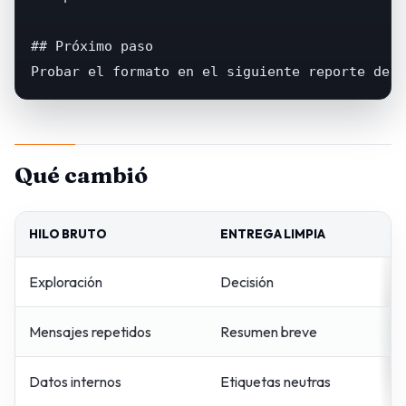
## Próximo paso

Probar el formato en el siguiente reporte de p
Qué cambió
HILO BRUTO
ENTREGA LIMPIA
Exploración
Decisión
Mensajes repetidos
Resumen breve
Datos internos
Etiquetas neutras