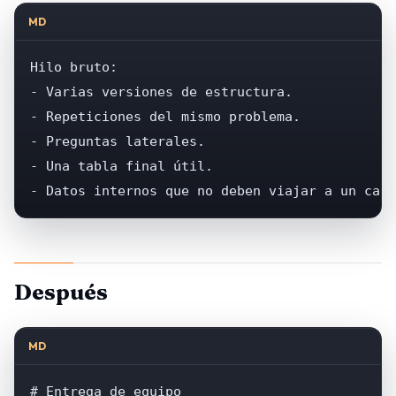
MD
Hilo bruto:

- Varias versiones de estructura.

- Repeticiones del mismo problema.

- Preguntas laterales.

- Una tabla final útil.

- Datos internos que no deben viajar a un cana
Después
MD
# Entrega de equipo
