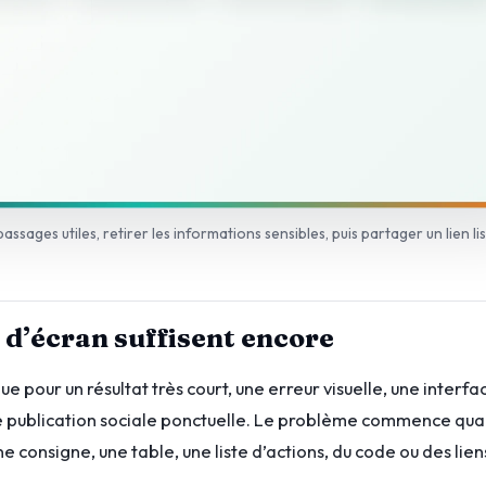
passages utiles, retirer les informations sensibles, puis partager un lien lis
 d’écran suffisent encore
e pour un résultat très court, une erreur visuelle, une interfa
 publication sociale ponctuelle. Le problème commence qua
ne consigne, une table, une liste d’actions, du code ou des lien