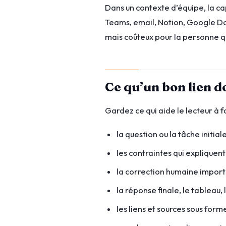
Dans un contexte d’équipe, la ca
Teams, email, Notion, Google Doc
mais coûteux pour la personne qu
Ce qu’un bon lien d
Gardez ce qui aide le lecteur à fa
la question ou la tâche initiale
les contraintes qui expliquent
la correction humaine import
la réponse finale, le tableau
les liens et sources sous forme