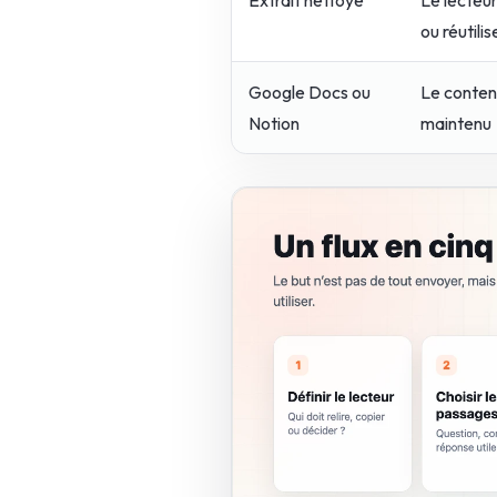
ou réutilis
Google Docs ou
Le conten
Notion
maintenu