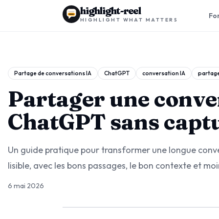
highlight-reel
Fon
HIGHLIGHT WHAT MATTERS
Partage de conversations IA
ChatGPT
conversation IA
partage
Partager une conve
ChatGPT sans captu
Un guide pratique pour transformer une longue conv
lisible, avec les bons passages, le bon contexte et moi
6 mai 2026