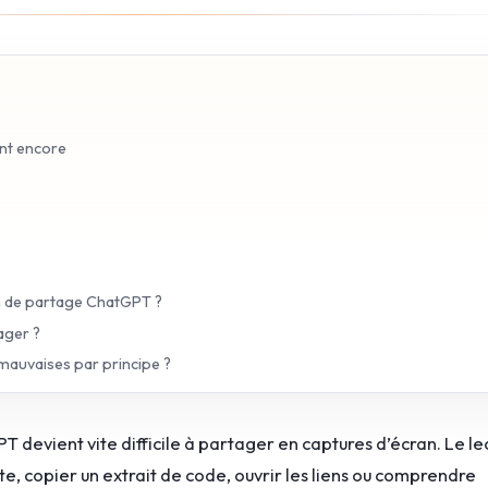
ent encore
ien de partage ChatGPT ?
ager ?
mauvaises par principe ?
devient vite difficile à partager en captures d’écran. Le le
te, copier un extrait de code, ouvrir les liens ou comprendre