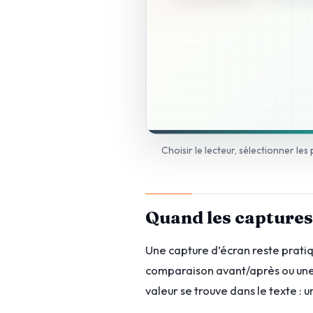
Choisir le lecteur, sélectionner les 
Quand les captures
Une capture d’écran reste pratiqu
comparaison avant/après ou une
valeur se trouve dans le texte : u