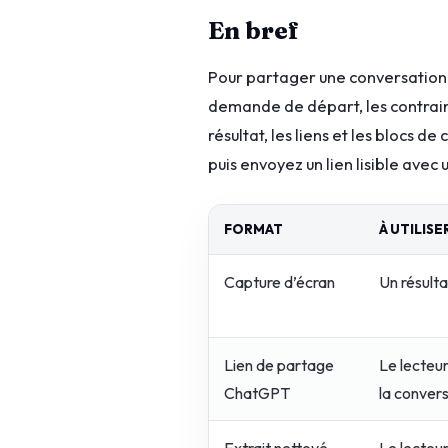
En bref
Pour partager une conversation 
demande de départ, les contraint
résultat, les liens et les blocs d
puis envoyez un lien lisible avec
FORMAT
À UTILIS
Capture d’écran
Un résulta
Lien de partage
Le lecteur 
ChatGPT
la conver
Extrait nettoyé
Le lecteu