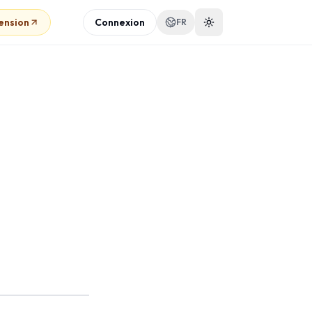
ension
Connexion
FR