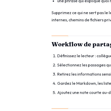
une phrase qui explique quoi r
Supprimez ce qui ne sert pas le l
internes, chemins de fichiers pri
Workflow de parta
Définissez le lecteur : collèg
Sélectionnez les passages qui 
Retirez les informations sens
Gardez le Markdown, les listes
Ajoutez une note courte au-dessu