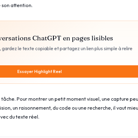
 son attention.
ersations ChatGPT en pages lisibles
 gardez le texte copiable et partagez un lien plus simple à relire
Essayer Highlight Reel
 tâche. Pour montrer un petit moment visuel, une capture peu
ision, un raisonnement, du code ou une recherche, il vaut mie
vec du texte réel.