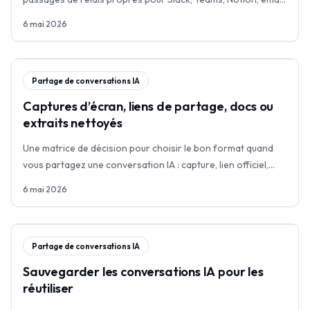
GitHub, Jira ou Confluence.
6 mai 2026
Partage de conversations IA
Captures d’écran, liens de partage, docs ou
extraits nettoyés
Une matrice de décision pour choisir le bon format quand
vous partagez une conversation IA : capture, lien officiel,
document ou extrait nettoyé.
6 mai 2026
Partage de conversations IA
Sauvegarder les conversations IA pour les
réutiliser