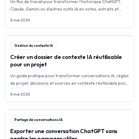
Un flux de travail pour transformer l’historique ChatGPT,
Claude, Gemini ou d’autres outils IA en notes, extraits et
contexte de travail réutilisable.
6 mai 2026
Gestion du contexte IA
Créer un dossier de contexte IA réutilisable
pour un projet
Un guide pratique pour transformer conversations IA, règles
de projet, décisions et sources en contexte réutilisable pour
Claude Code, Cursor, Codex et d’autres outils.
6 mai 2026
Partage de conversations IA
Exporter une conversation ChatGPT sans
perdre les passages utiles