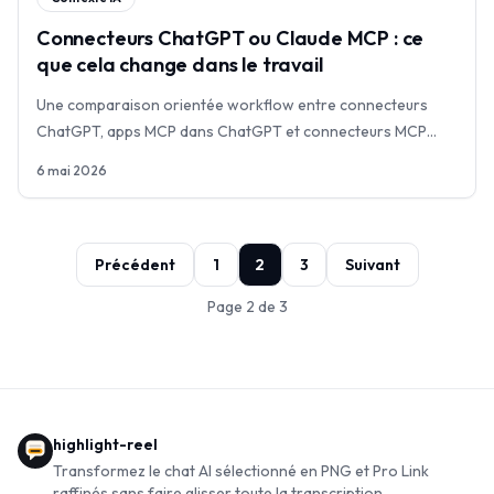
Connecteurs ChatGPT ou Claude MCP : ce
que cela change dans le travail
Une comparaison orientée workflow entre connecteurs
ChatGPT, apps MCP dans ChatGPT et connecteurs MCP
Claude : configuration, droits, outils et contexte.
6 mai 2026
Précédent
1
2
3
Suivant
Page 2 de 3
highlight-reel
Transformez le chat AI sélectionné en PNG et Pro Link
raffinés sans faire glisser toute la transcription.