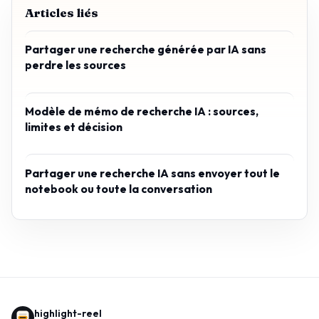
Articles liés
Partager une recherche générée par IA sans
perdre les sources
Modèle de mémo de recherche IA : sources,
limites et décision
Partager une recherche IA sans envoyer tout le
notebook ou toute la conversation
highlight-reel