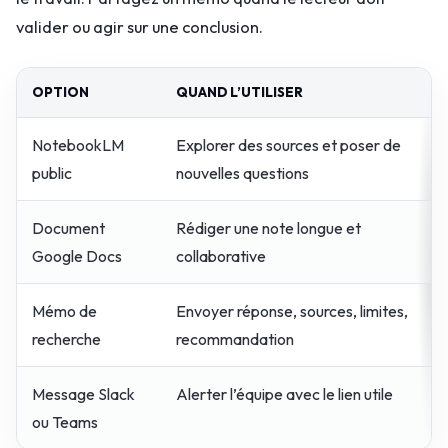
valider ou agir sur une conclusion.
OPTION
QUAND L’UTILISER
NotebookLM
Explorer des sources et poser de
public
nouvelles questions
Document
Rédiger une note longue et
Google Docs
collaborative
Mémo de
Envoyer réponse, sources, limites,
recherche
recommandation
Message Slack
Alerter l’équipe avec le lien utile
ou Teams