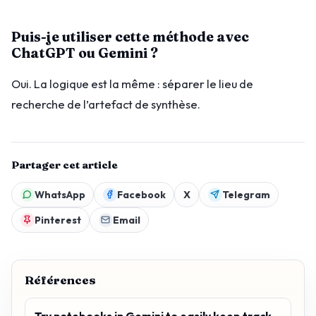
Puis-je utiliser cette méthode avec
ChatGPT ou Gemini ?
Oui. La logique est la même : séparer le lieu de
recherche de l’artefact de synthèse.
Partager cet article
WhatsApp
Facebook
X
Telegram
Pinterest
Email
Références
Try notebooks in Gemini to easily keep track