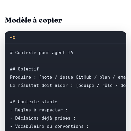
Modèle à copier
MD
# Contexte pour agent IA

## Objectif

Produire : [note / issue GitHub / plan / email
Le résultat doit aider : [équipe / rôle / dest
## Contexte stable

- Règles à respecter :

- Décisions déjà prises :

- Vocabulaire ou conventions :
