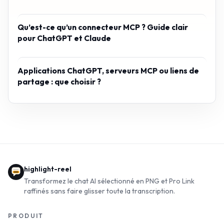
Qu’est-ce qu’un connecteur MCP ? Guide clair
pour ChatGPT et Claude
Applications ChatGPT, serveurs MCP ou liens de
partage : que choisir ?
highlight-reel
Transformez le chat AI sélectionné en PNG et Pro Link
raffinés sans faire glisser toute la transcription.
PRODUIT