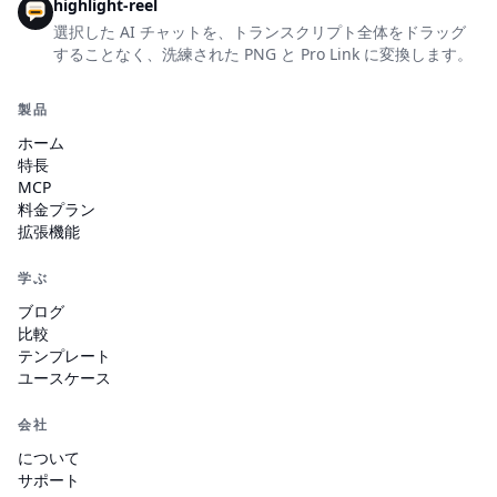
highlight-reel
選択した AI チャットを、トランスクリプト全体をドラッグ
することなく、洗練された PNG と Pro Link に変換します。
製品
ホーム
特長
MCP
料金プラン
拡張機能
学ぶ
ブログ
比較
テンプレート
ユースケース
会社
について
サポート