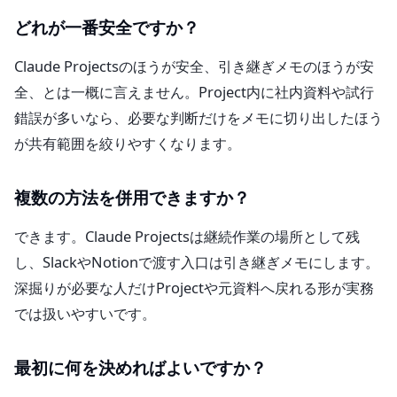
どれが一番安全ですか？
Claude Projectsのほうが安全、引き継ぎメモのほうが安
全、とは一概に言えません。Project内に社内資料や試行
錯誤が多いなら、必要な判断だけをメモに切り出したほう
が共有範囲を絞りやすくなります。
複数の方法を併用できますか？
できます。Claude Projectsは継続作業の場所として残
し、SlackやNotionで渡す入口は引き継ぎメモにします。
深掘りが必要な人だけProjectや元資料へ戻れる形が実務
では扱いやすいです。
最初に何を決めればよいですか？