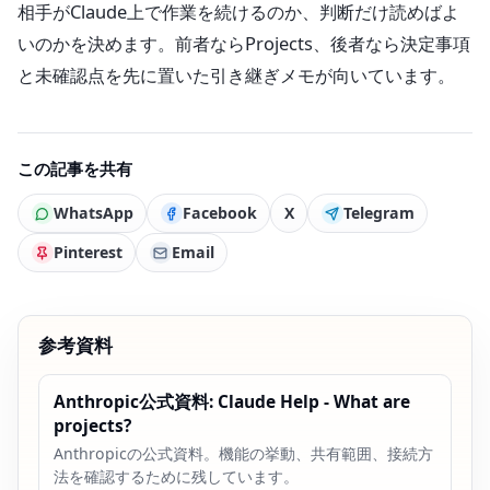
相手がClaude上で作業を続けるのか、判断だけ読めばよ
いのかを決めます。前者ならProjects、後者なら決定事項
と未確認点を先に置いた引き継ぎメモが向いています。
この記事を共有
WhatsApp
Facebook
X
Telegram
Pinterest
Email
参考資料
Anthropic公式資料: Claude Help - What are
projects?
Anthropicの公式資料。機能の挙動、共有範囲、接続方
法を確認するために残しています。