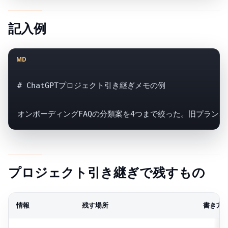
記入例
MD
# ChatGPTプロジェクト引き継ぎメモの例

オンボーディングFAQの分類案を4つまで絞った。旧プラン利
プロジェクト引き継ぎで残すもの
情報
残す場所
書き方