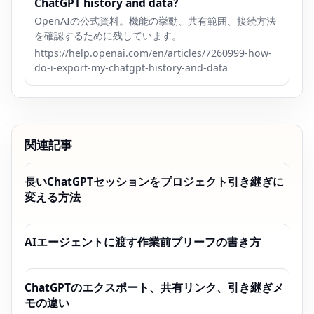
ChatGPT history and data?
OpenAIの公式資料。機能の挙動、共有範囲、接続方法
を確認するために残しています。
https://help.openai.com/en/articles/7260999-how-
do-i-export-my-chatgpt-history-and-data
関連記事
長いChatGPTセッションをプロジェクト引き継ぎに
変える方法
AIエージェントに渡す作業前ブリーフの書き方
ChatGPTのエクスポート、共有リンク、引き継ぎメ
モの違い