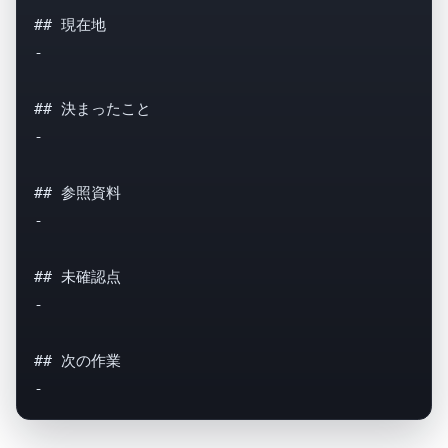
## 現在地

- 

## 決まったこと

- 

## 参照資料

- 

## 未確認点

- 

## 次の作業

- 