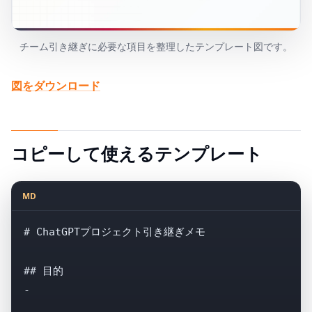
チーム引き継ぎに必要な項目を整理したテンプレート図です。
図をダウンロード
コピーして使えるテンプレート
MD
# ChatGPTプロジェクト引き継ぎメモ

## 目的

- 
