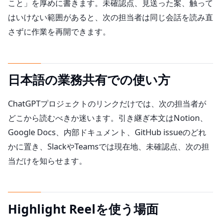
こと」を厚めに書きます。未確認点、見送った案、触って
はいけない範囲があると、次の担当者は同じ会話を読み直
さずに作業を再開できます。
日本語の業務共有での使い方
ChatGPTプロジェクトのリンクだけでは、次の担当者が
どこから読むべきか迷います。引き継ぎ本文はNotion、
Google Docs、内部ドキュメント、GitHub issueのどれ
かに置き、SlackやTeamsでは現在地、未確認点、次の担
当だけを知らせます。
Highlight Reelを使う場面