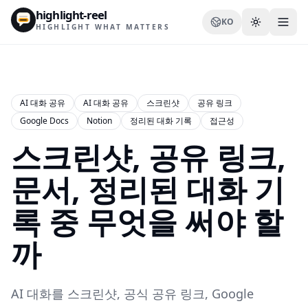
highlight-reel
KO
HIGHLIGHT WHAT MATTERS
AI 대화 공유
AI 대화 공유
스크린샷
공유 링크
Google Docs
Notion
정리된 대화 기록
접근성
리소스
스크린샷, 공유 링크,
블로그
비교
문서, 정리된 대화 기
템플릿
록 중 무엇을 써야 할
사용 사례
까
AI 대화를 스크린샷, 공식 공유 링크, Google
확장 프로그램