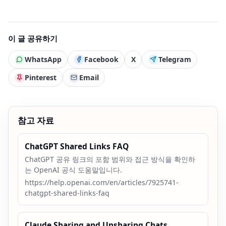
이 글 공유하기
WhatsApp
Facebook
X
Telegram
Pinterest
Email
참고 자료
ChatGPT Shared Links FAQ
ChatGPT 공유 링크의 포함 범위와 접근 방식을 확인하
는 OpenAI 공식 도움말입니다.
https://help.openai.com/en/articles/7925741-
chatgpt-shared-links-faq
Claude Sharing and Unsharing Chats