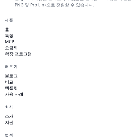
PNG 및 Pro Link으로 전환할 수 있습니다.
제품
홈
특징
MCP
요금제
확장 프로그램
배우기
블로그
비교
템플릿
사용 사례
회사
소개
지원
법적