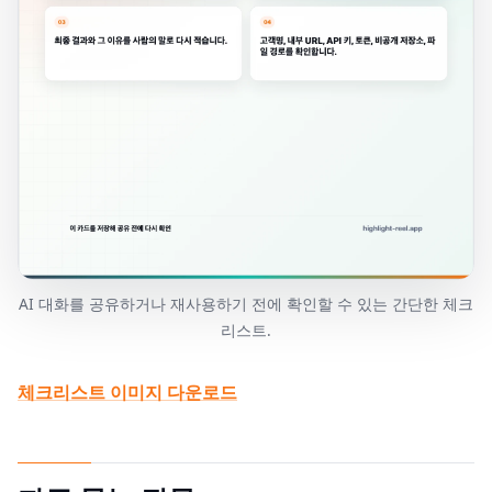
AI 대화를 공유하거나 재사용하기 전에 확인할 수 있는 간단한 체크
리스트.
체크리스트 이미지 다운로드