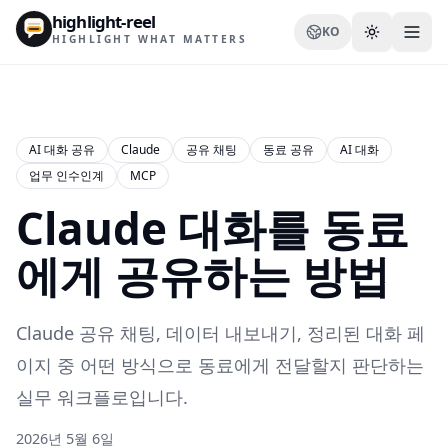
highlight-reel
KO
HIGHLIGHT WHAT MATTERS
AI 대화 공유
Claude
공유 채팅
동료 공유
AI 대화
업무 인수인계
MCP
리소스
Claude 대화를 동료
블로그
비교
에게 공유하는 방법
템플릿
Claude 공유 채팅, 데이터 내보내기, 정리된 대화 페
사용 사례
이지 중 어떤 방식으로 동료에게 전달할지 판단하는
실무 워크플로입니다.
2026년 5월 6일
확장 프로그램