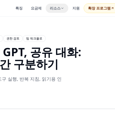
특징
요금제
리소스
지원
확장 프로그램
권한 검토
팀 워크플로
 GPT, 공유 대화:
순간 구분하기
 도구 실행, 반복 지침, 읽기용 인