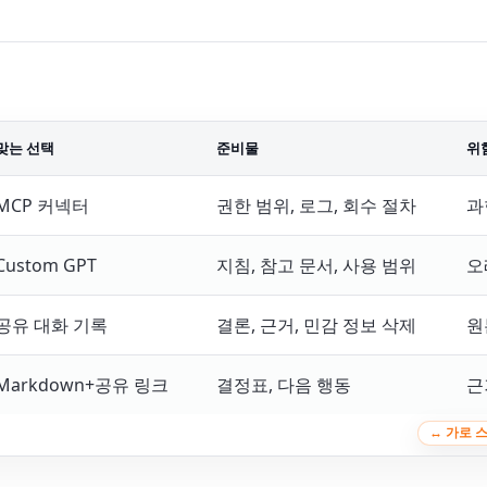
맞는 선택
준비물
위
MCP 커넥터
권한 범위, 로그, 회수 절차
과
Custom GPT
지침, 참고 문서, 사용 범위
오
공유 대화 기록
결론, 근거, 민감 정보 삭제
원
Markdown+공유 링크
결정표, 다음 행동
근