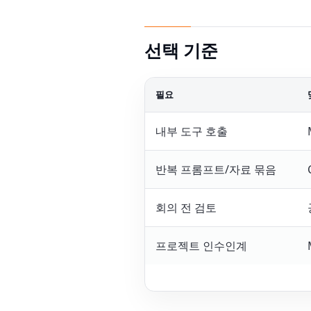
선택 기준
필요
내부 도구 호출
반복 프롬프트/자료 묶음
회의 전 검토
프로젝트 인수인계