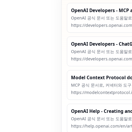
OpenAI Developers - MCP 
OpenAI 공식 문서 또는 도움말로
https://developers.openai.co
OpenAI Developers - Chat
OpenAI 공식 문서 또는 도움말로
https://developers.openai.co
Model Context Protocol d
MCP 공식 문서로, 커넥터와 도
https://modelcontextprotocol.
OpenAI Help - Creating an
OpenAI 공식 문서 또는 도움말로
https://help.openai.com/en/ar