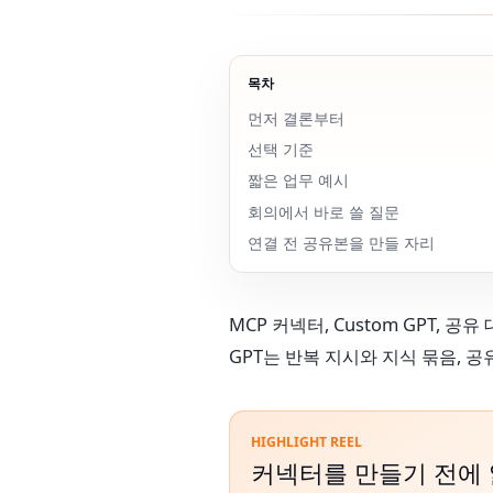
목차
먼저 결론부터
선택 기준
짧은 업무 예시
회의에서 바로 쓸 질문
연결 전 공유본을 만들 자리
MCP 커넥터, Custom GPT, 
GPT는 반복 지시와 지식 묶음, 
HIGHLIGHT REEL
커넥터를 만들기 전에