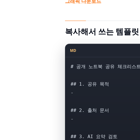
그래픽 다운로드
복사해서 쓰는 템플릿
MD
# 공개 노트북 공유 체크리스트
## 1. 공유 목적

- 

## 2. 출처 문서

- 

## 3. AI 요약 검토
