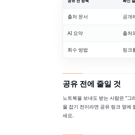
공유 전 항목
확인 
출처 문서
공개
AI 요약
출처
회수 방법
링크를
공유 전에 줄일 것
노트북을 보내도 받는 사람은 “그래
을 잡기 전이라면 공유 링크 옆에 
세요.