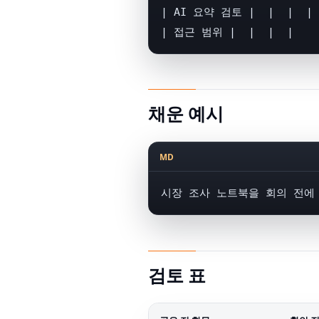
| AI 요약 검토 |  |  |  |

| 접근 범위 |  |  |  |
채운 예시
MD
시장 조사 노트북을 회의 전에
검토 표