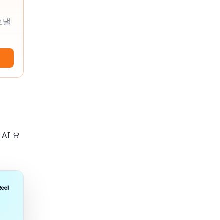
 보낼
AI 요