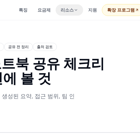
특징
요금제
리소스
지원
확장 프로그램
공유 전 정리
출처 검토
 노트북 공유 체크리
에 볼 것
 생성된 요약, 접근 범위, 팀 인