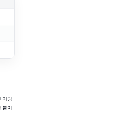
전 미팅
을 붙이