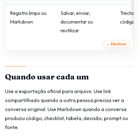
Registro limpo ou
Salvar, enviar,
Trechos 
Markdown
documentar ou
código, t
reutilizar
Quando usar cada um
Use a exportação oficial para arquivo. Use link
compartilhado quando a outra pessoa precisa ver a
conversa original. Use Markdown quando a conversa
produziu código, checklist, tabela, decisão, prompt ou
fonte.