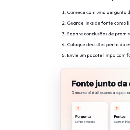
Comece com uma pergunta de
Guarde links de fonte como li
Separe conclusões de premis
Coloque decisões perto da e
Envie um pacote limpo com f