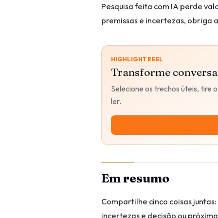
Pesquisa feita com IA perde val
premissas e incertezas, obriga a
HIGHLIGHT REEL
Transforme conversas 
Selecione os trechos úteis, tir
ler.
Em resumo
Compartilhe cinco coisas juntas:
incertezas e decisão ou próxima