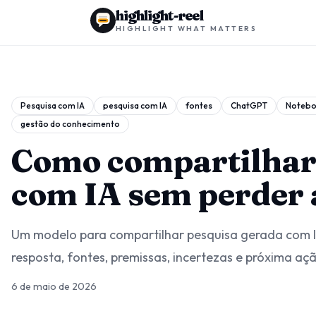
highlight-reel
HIGHLIGHT WHAT MATTERS
Pesquisa com IA
pesquisa com IA
fontes
ChatGPT
Noteb
gestão do conhecimento
Como compartilhar 
com IA sem perder 
Um modelo para compartilhar pesquisa gerada com 
resposta, fontes, premissas, incertezas e próxima aç
6 de maio de 2026