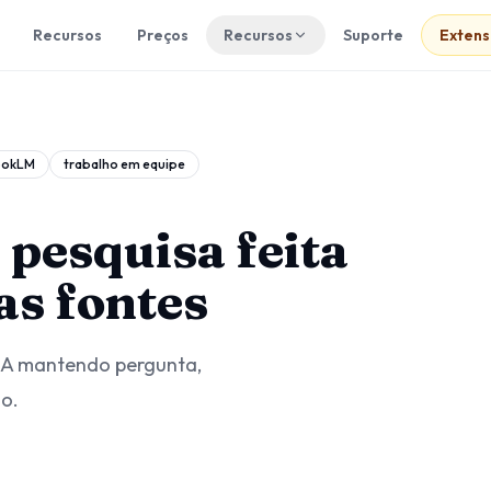
Recursos
Preços
Recursos
Suporte
Exten
ookLM
trabalho em equipe
pesquisa feita
as fontes
IA mantendo pergunta,
ão.