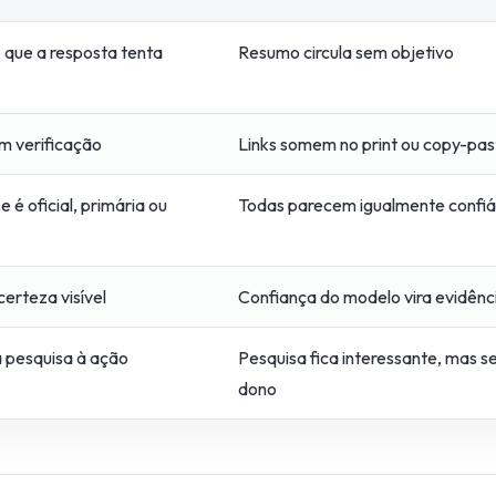
 que a resposta tenta
Resumo circula sem objetivo
m verificação
Links somem no print ou copy-pas
e é oficial, primária ou
Todas parecem igualmente confiá
certeza visível
Confiança do modelo vira evidênc
 pesquisa à ação
Pesquisa fica interessante, mas 
dono