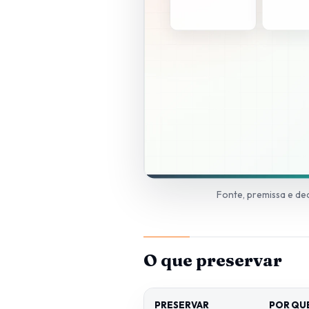
Fonte, premissa e dec
O que preservar
PRESERVAR
POR QU