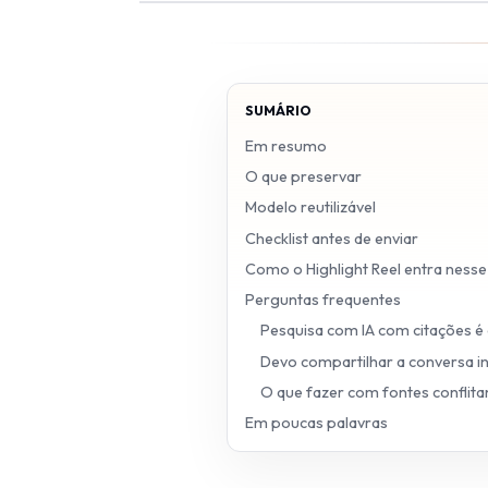
SUMÁRIO
Em resumo
O que preservar
Modelo reutilizável
Checklist antes de enviar
Como o Highlight Reel entra nesse
Perguntas frequentes
Pesquisa com IA com citações é 
Devo compartilhar a conversa in
O que fazer com fontes conflita
Em poucas palavras