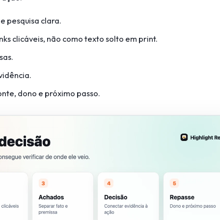
 pesquisa clara.
nks clicáveis, não como texto solto em print.
sas.
vidência.
onte, dono e próximo passo.