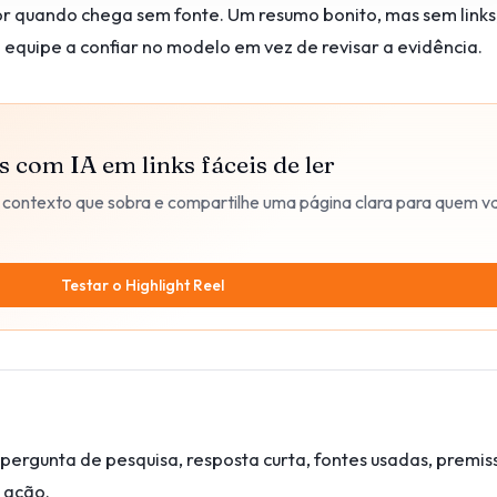
or quando chega sem fonte. Um resumo bonito, mas sem links
 equipe a confiar no modelo em vez de revisar a evidência.
com IA em links fáceis de ler
e o contexto que sobra e compartilhe uma página clara para quem va
Testar o Highlight Reel
 pergunta de pesquisa, resposta curta, fontes usadas, premis
 ação.