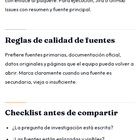
con enlace al paquete. Para ejecución, Jira o GitHub
Issues con resumen y fuente principal.
Reglas de calidad de fuentes
Prefiere fuentes primarias, documentación oficial,
datos originales y páginas que el equipo pueda volver a
abrir. Marca claramente cuando una fuente es
secundaria, vieja o insuficiente.
Checklist antes de compartir
¿La pregunta de investigación está escrita?
¿Las fuentes están enlazadas y visibles?