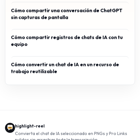
Cómo compartir una conversación de ChatGPT
sin capturas de pantalla
Cómo compartir registros de chats de IA con tu
equipo
Cómo convertir un chat de IA en un recurso de
trabajo reutilizable
highlight-reel
Convierta el chat de IA seleccionado en PNGs y Pro Links
pulidos sin arrastrar toda la transcripción.