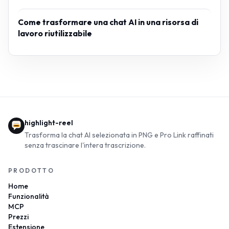
Come trasformare una chat AI in una risorsa di
lavoro riutilizzabile
highlight-reel
Trasforma la chat AI selezionata in PNG e Pro Link raffinati
senza trascinare l'intera trascrizione.
PRODOTTO
Home
Funzionalità
MCP
Prezzi
Estensione