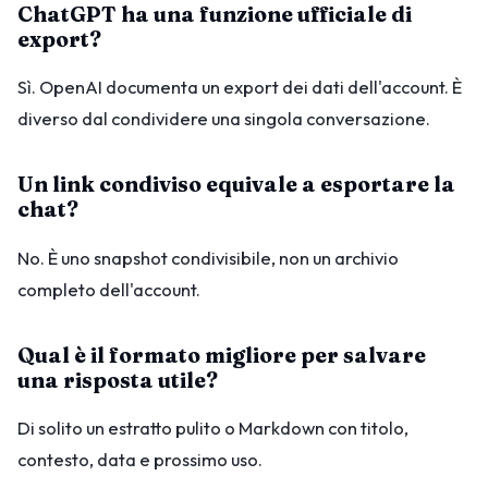
ChatGPT ha una funzione ufficiale di
export?
Sì. OpenAI documenta un export dei dati dell'account. È
diverso dal condividere una singola conversazione.
Un link condiviso equivale a esportare la
chat?
No. È uno snapshot condivisibile, non un archivio
completo dell'account.
Qual è il formato migliore per salvare
una risposta utile?
Di solito un estratto pulito o Markdown con titolo,
contesto, data e prossimo uso.