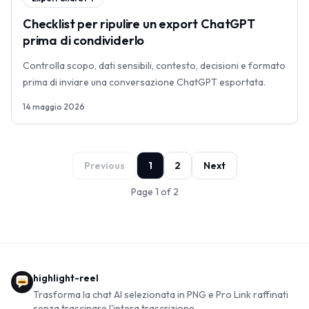
Checklist per ripulire un export ChatGPT
prima di condividerlo
Controlla scopo, dati sensibili, contesto, decisioni e formato
prima di inviare una conversazione ChatGPT esportata.
14 maggio 2026
Previous
1
2
Next
Page 1 of 2
highlight-reel
Trasforma la chat AI selezionata in PNG e Pro Link raffinati
senza trascinare l'intera trascrizione.