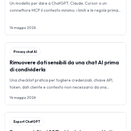
Un modello per dare a ChatGPT, Claude, Cursor o un
connettore MCP il contesto minimo, i limiti e le regole prima
di far lavorare un agente AI.
14 maggio 2026
Privacy chat AI
Rimuovere dati sensibili da una chat AI prima
di condividerla
Una checklist pratica per togliere credenziali, chiave API,
token, dati cliente e contesto non necessario da una
conversazione AI.
14 maggio 2026
Export ChatGPT