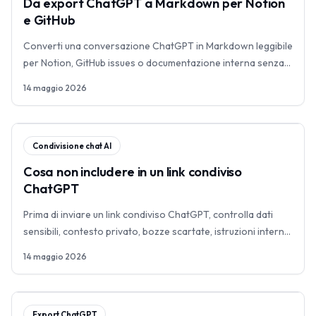
Da export ChatGPT a Markdown per Notion
e GitHub
Converti una conversazione ChatGPT in Markdown leggibile
per Notion, GitHub issues o documentazione interna senza
incollare tutta la chat.
14 maggio 2026
Condivisione chat AI
Cosa non includere in un link condiviso
ChatGPT
Prima di inviare un link condiviso ChatGPT, controlla dati
sensibili, contesto privato, bozze scartate, istruzioni interne
e materiale fuori ambito.
14 maggio 2026
Export ChatGPT