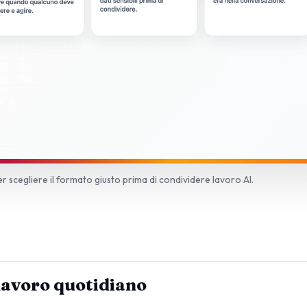
er scegliere il formato giusto prima di condividere lavoro AI.
lavoro quotidiano