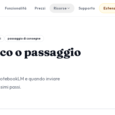
Funzionalità
Prezzi
Risorse
Supporto
Esten
i
passaggio di consegne
co o passaggio
NotebookLM e quando inviare
simi passi.