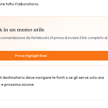
e tutto il laboratorio.
k in un memo utile
raccomandazione da NotebookLM prima di inviare il link completo al
Prova Highlight Reel
il destinatario deve navigare le fonti o se gli serve solo una
i e prossima azione.