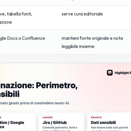
ve, tabella fonti,
serve cura editoriale
zione
gle Docs o Confluence
mantieni fonte originale e nota
leggibile insieme