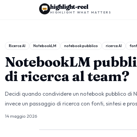
highlight-reel
HIGHLIGHT WHAT MATTERS
Ricerca AI
NotebookLM
notebook pubblico
ricerca AI
font
NotebookLM pubbli
di ricerca al team?
Decidi quando condividere un notebook pubblico di 
invece un passaggio di ricerca con fonti, sintesi e pros
14 maggio 2026