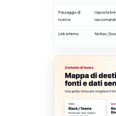
Passaggio di
risposta bre
ricerca
raccomanda
Link interno
Notion, Goo