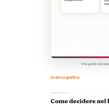
Una guida visiva p
Scarica grafica
Come decidere nel 