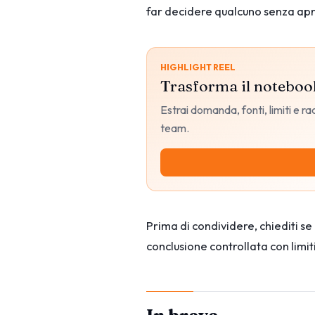
far decidere qualcuno senza aprir
HIGHLIGHT REEL
Trasforma il noteboo
Estrai domanda, fonti, limiti e 
team.
Prima di condividere, chiediti se 
conclusione controllata con limit
In breve