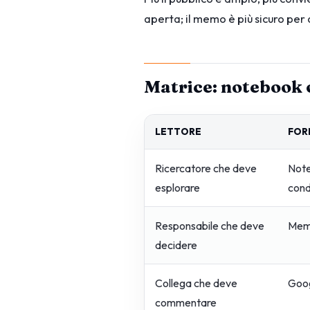
aperta; il memo è più sicuro per 
Matrice: notebook 
LETTORE
FOR
Ricercatore che deve
Note
esplorare
cond
Responsabile che deve
Memo
decidere
Collega che deve
Goog
commentare