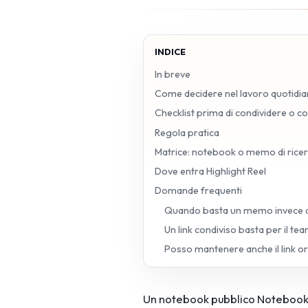
INDICE
In breve
Come decidere nel lavoro quotidi
Checklist prima di condividere o c
Regola pratica
Matrice: notebook o memo di rice
Dove entra Highlight Reel
Domande frequenti
Quando basta un memo invece 
Un link condiviso basta per il te
Posso mantenere anche il link or
Un notebook pubblico NotebookLM 