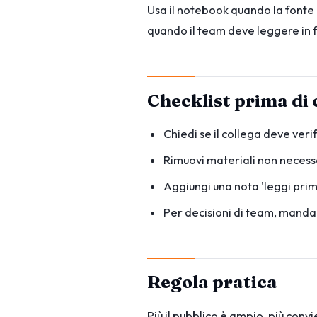
Usa il notebook quando la fonte
quando il team deve leggere in 
Checklist prima di 
Chiedi se il collega deve verif
Rimuovi materiali non necessa
Aggiungi una nota 'leggi prim
Per decisioni di team, manda 
Regola pratica
Più il pubblico è ampio, più conv