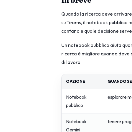
Quando la ricerca deve arrivare
su Teams, il notebook pubblico n
contano e quale decisione serve
Un notebook pubblico aiuta quand
ricerca è migliore quando deve ca
di lavoro.
OPZIONE
QUANDO SE
Notebook
esplorare mo
pubblico
Notebook
tenere proge
Gemini