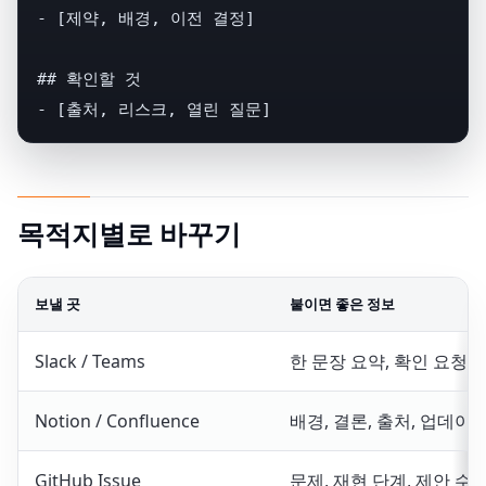
- [제약, 배경, 이전 결정]

## 확인할 것

- [출처, 리스크, 열린 질문]
목적지별로 바꾸기
보낼 곳
붙이면 좋은 정보
Slack / Teams
한 문장 요약, 확인 요청,
Notion / Confluence
배경, 결론, 출처, 업데이
GitHub Issue
문제, 재현 단계, 제안 수