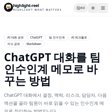
highlight-reel
KO
HIGHLIGHT WHAT MATTERS
AI 대화 공유
ChatGPT
팀 인수인계
AI 워크플로
지식 공유
Markdown
리소스
ChatGPT 대화를 팀
블로그
비교
인수인계 메모로 바
템플릿
꾸는 방법
사용 사례
ChatGPT 대화에서 결정, 맥락, 리스크, 담당자, 다음
액션을 골라 팀원이 바로 읽을 수 있는 인수인계 메
확장 프로그램
모로 정리하는 방법입니다.