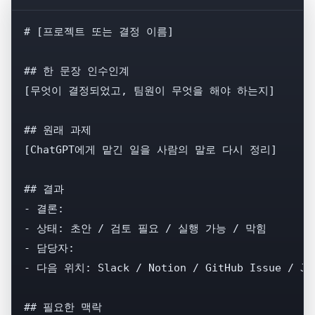
# [프로젝트 또는 결정 이름]

## 한 문장 인수인계

[무엇이 결정되었고, 팀원이 무엇을 해야 하는지]

## 원래 과제

[ChatGPT에게 맡긴 일을 사람의 말로 다시 정리]

## 결과

- 결론:

- 상태: 초안 / 검토 필요 / 실행 가능 / 막힘

- 담당자:

- 다음 위치: Slack / Notion / GitHub Issue / J
## 필요한 맥락
