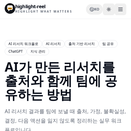
highlight-reel
KO
HIGHLIGHT WHAT MATTERS
AI 리서치 워크플로
AI 리서치
출처 기반 리서치
팀 공유
ChatGPT
지식 관리
리소스
AI가 만든 리서치를
블로그
비교
출처와 함께 팀에 공
템플릿
유하는 방법
사용 사례
AI 리서치 결과를 팀에 보낼 때 출처, 가정, 불확실성,
결정, 다음 액션을 잃지 않도록 정리하는 실무 워크
확장 프로그램
플로입니다.