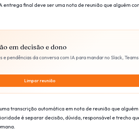
A entrega final deve ser uma nota de reunião que alguém co
ão em decisão e dono
is e pendências da conversa com IA para mandar no Slack, Teams
Limpar reunião
uma transcrição automática em nota de reunião que alguém
rioridade é separar decisão, dúvida, responsável e trecho qu
humana.