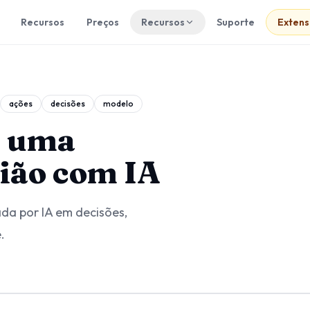
Recursos
Preços
Recursos
Suporte
Exten
ações
decisões
modelo
r uma
nião com IA
da por IA em decisões,
.