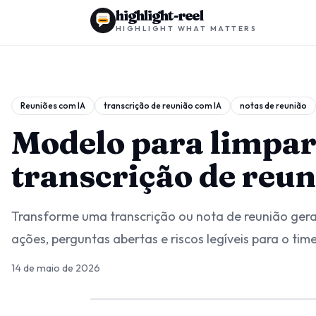
highlight-reel
HIGHLIGHT WHAT MATTERS
Reuniões com IA
transcrição de reunião com IA
notas de reunião
Modelo para limpa
transcrição de reu
Transforme uma transcrição ou nota de reunião gera
ações, perguntas abertas e riscos legíveis para o time
14 de maio de 2026