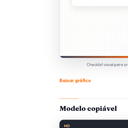
Checklist visual para 
Baixar gráfico
Modelo copiável
MD