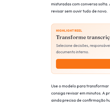
misturadas com conversa solta. 
revisar sem ouvir tudo de novo.
HIGHLIGHT REEL
Transforme transcriç
Selecione decisões, responsáve
documento interno.
Use o modelo para transformar 
consiga revisar em minutos. A p
ainda precisa de confirmação 