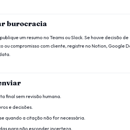
ar burocracia
, publique um resumo no Teams ou Slack. Se houve decisão de
co ou compromisso com cliente, registre no Notion, Google D
data.
enviar
ta final sem revisão humana.
ros e decisões.
tese quando a citação não for necessária.
das para não esconder incerteza.