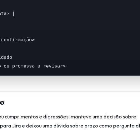
ta> |

confirmação>

dado

o ou promessa a revisar>
o
eu cumprimentos e digressões, manteve uma decisão sobre
para Jira e deixou uma dúvida sobre prazo como pergunta a