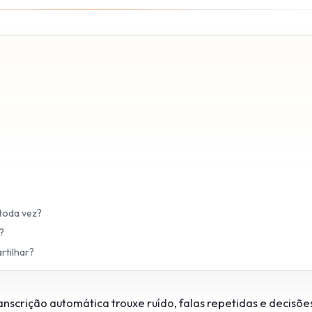
 toda vez?
?
rtilhar?
scrição automática trouxe ruído, falas repetidas e decisõe