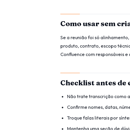
Como usar sem cri
Se a reunião foi só alinhamento
produto, contrato, escopo técni
Confluence com responsáveis e 
Checklist antes de 
Não trate transcrição como a
Confirme nomes, datas, núme
Troque falas literais por sín
Mantenha uma seção de dúvi