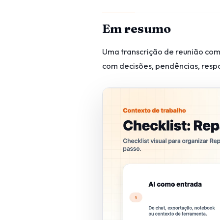
Em resumo
Uma transcrição de reunião com 
com decisões, pendências, respo