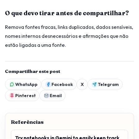
O que devo tirar antes de compartilhar?
Remova fontes fracas, links duplicados, dados sensíveis,
nomes internos desnecessários e afirmações que não
estão ligadas a uma fonte.
Compartilhar este post
WhatsApp
Facebook
X
Telegram
Pinterest
Email
Referências
Try notebooks in Gemini to easily keep track