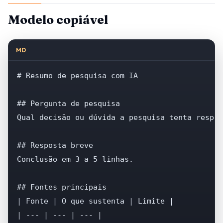
Modelo copiável
MD
# Resumo de pesquisa com IA

## Pergunta de pesquisa

Qual decisão ou dúvida a pesquisa tenta respon
## Resposta breve

Conclusão em 3 a 5 linhas.

## Fontes principais

| Fonte | O que sustenta | Limite |

| --- | --- | --- |
