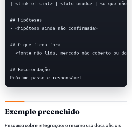
| <link oficial> | <fato usado> | <o que não p
## Hipóteses

- <hipótese ainda não confirmada>

## O que ficou fora

- <fonte não lida, mercado não coberto ou dado
## Recomendação

Próximo passo e responsável.
Exemplo preenchido
Pesquisa sobre integração: o resumo usa docs oficiais