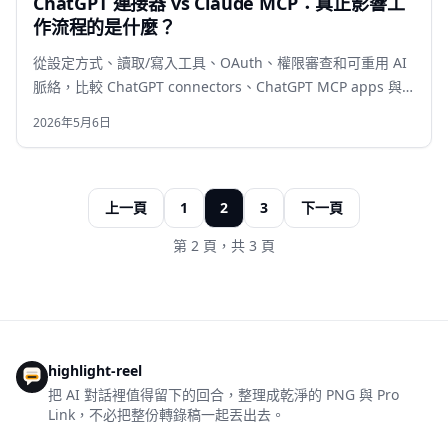
ChatGPT 連接器 vs Claude MCP：真正影響工
作流程的是什麼？
從設定方式、讀取/寫入工具、OAuth、權限審查和可重用 AI
脈絡，比較 ChatGPT connectors、ChatGPT MCP apps 與
Claude MCP connectors。
2026年5月6日
上一頁
1
2
3
下一頁
第 2 頁，共 3 頁
highlight-reel
把 AI 對話裡值得留下的回合，整理成乾淨的 PNG 與 Pro
Link，不必把整份轉錄稿一起丟出去。