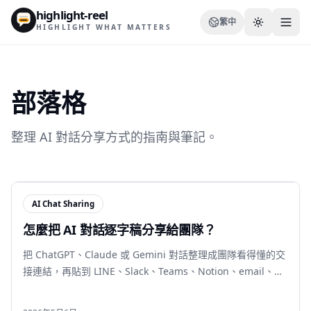
highlight-reel
繁中
HIGHLIGHT WHAT MATTERS
部落格
資源
整理 AI 對話分享方式的指南與筆記。
部落格
比較
AI Chat Sharing
模板
怎麼把 AI 對話逐字稿分享給團隊？
使用情境
把 ChatGPT、Claude 或 Gemini 對話整理成團隊看得懂的交
接連結，再貼到 LINE、Slack、Teams、Notion、email、
GitHub issue 或 Jira。
Extension