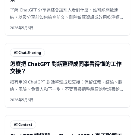
了解 ChatGPT 分享連結會讓別人看到什麼、誰可能開啟連
結，以及分享前如何檢查前文、刪除敏感資訊或改用乾淨逐字
稿。
2026年5月6日
AI Chat Sharing
怎麼把 ChatGPT 對話整理成同事看得懂的工作
交接？
把有用的 ChatGPT 對話整理成短交接：保留任務、結論、脈
絡、風險、負責人和下一步，不要直接把整段原始對話丟給同
事。
2026年5月6日
AI Context