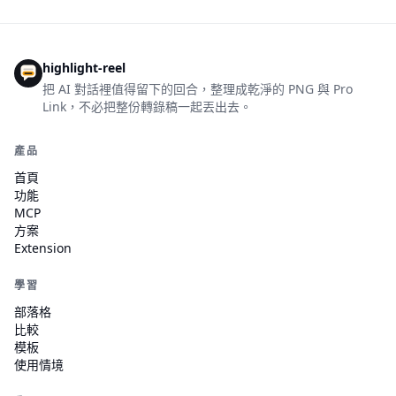
highlight-reel
把 AI 對話裡值得留下的回合，整理成乾淨的 PNG 與 Pro
Link，不必把整份轉錄稿一起丟出去。
產品
首頁
功能
MCP
方案
Extension
學習
部落格
比較
模板
使用情境