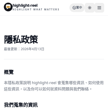
highlight-reel
繁中
HIGHLIGHT WHAT MATTERS
隱私政策
資源
最後更新：2026年4月13日
部落格
比較
概覽
模板
使用情境
本隱私政策說明 highlight-reel 會蒐集哪些資訊、如何使用
這些資訊，以及你可以如何就資料問題與我們聯絡。
我們蒐集的資訊
Extension