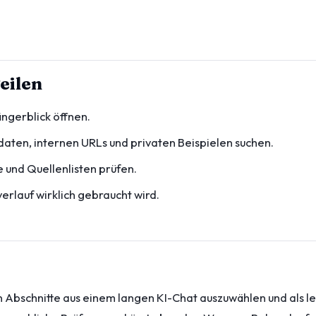
eilen
ngerblick öffnen.
ten, internen URLs und privaten Beispielen suchen.
 und Quellenlisten prüfen.
erlauf wirklich gebraucht wird.
chen Abschnitte aus einem langen KI-Chat auszuwählen und als l