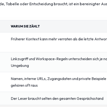
e, Tabelle oder Entscheidung braucht, ist ein bereinigter Au
WARUM SIE ZÄHLT
Früherer Kontext kann mehr verraten als die letzte Antwor
Linkzugriff und Workspace-Regeln unterscheiden sich je n
Umgebung
Namen, interne URLs, Zugangsdaten und private Beispiele
gehören oft raus
Der Leser braucht selten den gesamten Gesprächsstand