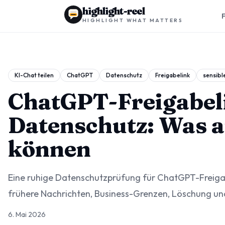
highlight-reel
HIGHLIGHT WHAT MATTERS
KI-Chat teilen
ChatGPT
Datenschutz
Freigabelink
sensibl
ChatGPT-Freigabel
Datenschutz: Was 
können
Eine ruhige Datenschutzprüfung für ChatGPT-Freigab
frühere Nachrichten, Business-Grenzen, Löschung und
6. Mai 2026