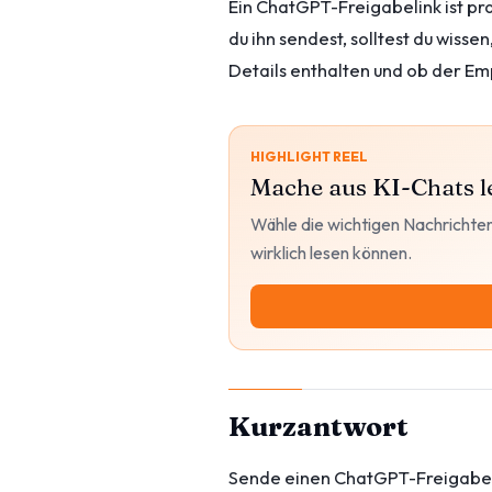
Ein ChatGPT-Freigabelink ist pr
du ihn sendest, solltest du wiss
Details enthalten und ob der Emp
HIGHLIGHT REEL
Mache aus KI-Chats l
Wähle die wichtigen Nachrichten
wirklich lesen können.
Kurzantwort
Sende einen ChatGPT-Freigabeli