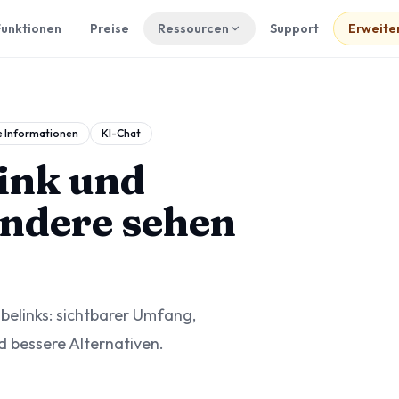
Funktionen
Preise
Ressourcen
Support
Erweite
e Informationen
KI-Chat
ink und
andere sehen
elinks: sichtbarer Umfang,
 bessere Alternativen.