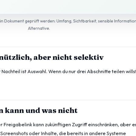
ein Dokument geprüft werden: Umfang, Sichtbarkeit, sensible Informatio
Alternative.
nützlich, aber nicht selektiv
 Nachteil ist Auswahl. Wenn du nur drei Abschnitte teilen willst,
n kann und was nicht
er Freigabelink kann zukünftigen Zugriff einschränken, aber e
 Screenshots oder Inhalte, die bereits in andere Systeme