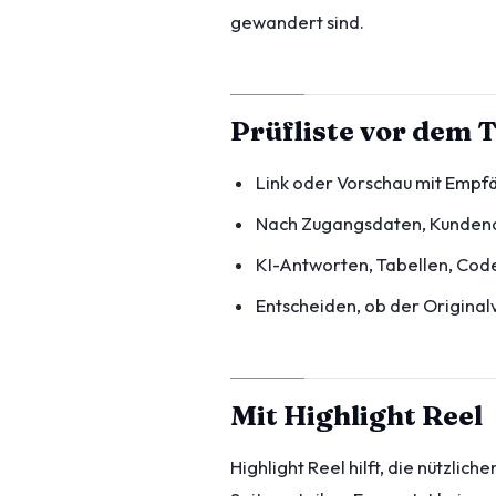
gewandert sind.
Prüfliste vor dem T
Link oder Vorschau mit Empfä
Nach Zugangsdaten, Kundenda
KI-Antworten, Tabellen, Code
Entscheiden, ob der Originalv
Mit Highlight Reel
Highlight Reel hilft, die nützli