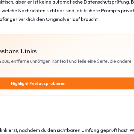
aktisch, aber er ist keine automatische Datenschutzprüfung. 
en, welche Nachrichten sichtbar sind, ob frühere Prompts priva
fänger wirklich den Originalverlauf braucht.
esbare Links
 aus, entferne unnötigen Kontext und teile eine Seite, die andere
Highlight Reel ausprobieren
nk erst, nachdem du den sichtbaren Umfang geprüft hast. 