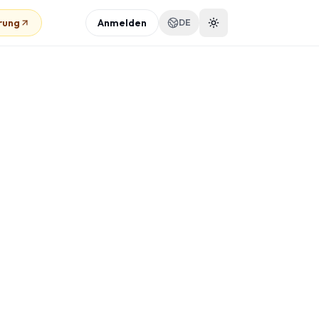
rung
Anmelden
DE