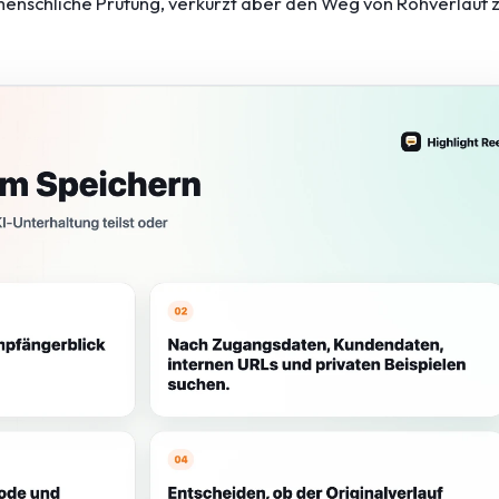
e menschliche Prüfung, verkürzt aber den Weg von Rohverlauf 