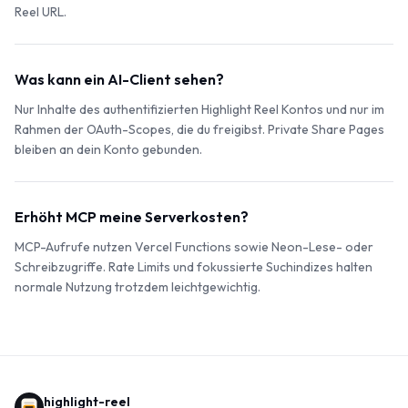
Reel URL.
Was kann ein AI-Client sehen?
Nur Inhalte des authentifizierten Highlight Reel Kontos und nur im
Rahmen der OAuth-Scopes, die du freigibst. Private Share Pages
bleiben an dein Konto gebunden.
Erhöht MCP meine Serverkosten?
MCP-Aufrufe nutzen Vercel Functions sowie Neon-Lese- oder
Schreibzugriffe. Rate Limits und fokussierte Suchindizes halten
normale Nutzung trotzdem leichtgewichtig.
highlight-reel