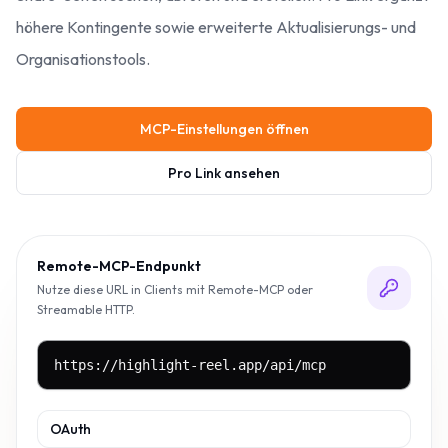
höhere Kontingente sowie erweiterte Aktualisierungs- und
Organisationstools.
MCP-Einstellungen öffnen
Pro Link ansehen
Remote-MCP-Endpunkt
Nutze diese URL in Clients mit Remote-MCP oder
Streamable HTTP.
https://highlight-reel.app/api/mcp
OAuth