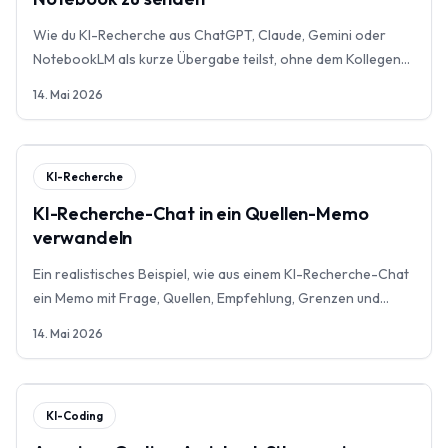
Wie du KI-Recherche aus ChatGPT, Claude, Gemini oder
NotebookLM als kurze Übergabe teilst, ohne dem Kollegen
den ganzen Quellenraum zu schicken.
14. Mai 2026
KI-Recherche
KI-Recherche-Chat in ein Quellen-Memo
verwandeln
Ein realistisches Beispiel, wie aus einem KI-Recherche-Chat
ein Memo mit Frage, Quellen, Empfehlung, Grenzen und
nächster Aktion wird.
14. Mai 2026
KI-Coding