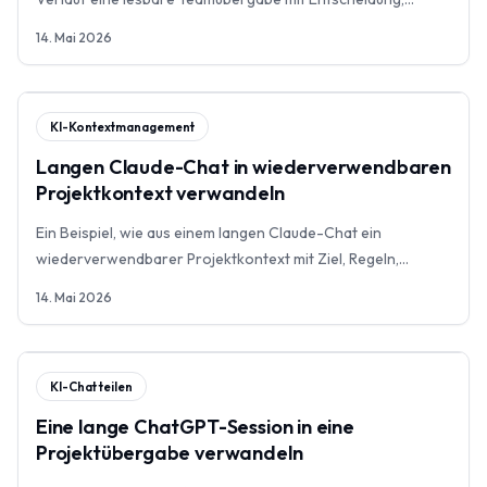
Grenzen und nächster Aktion wird.
14. Mai 2026
KI-Kontextmanagement
Langen Claude-Chat in wiederverwendbaren
Projektkontext verwandeln
Ein Beispiel, wie aus einem langen Claude-Chat ein
wiederverwendbarer Projektkontext mit Ziel, Regeln,
Quellen, Entscheidungen und Grenzen wird.
14. Mai 2026
KI-Chat teilen
Eine lange ChatGPT-Session in eine
Projektübergabe verwandeln