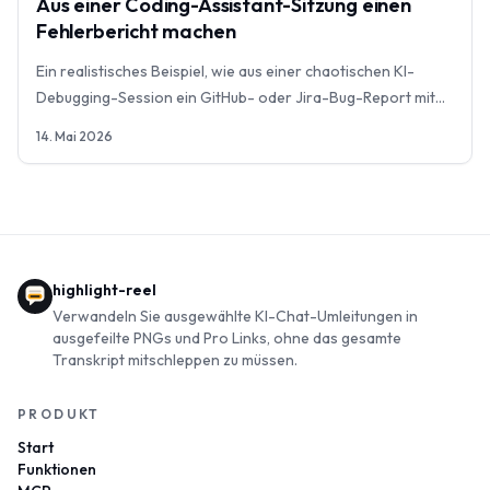
Aus einer Coding-Assistant-Sitzung einen
Fehlerbericht machen
Ein realistisches Beispiel, wie aus einer chaotischen KI-
Debugging-Session ein GitHub- oder Jira-Bug-Report mit
Repro, Evidenz und Aufgaben wird.
14. Mai 2026
highlight-reel
Verwandeln Sie ausgewählte KI-Chat-Umleitungen in
ausgefeilte PNGs und Pro Links, ohne das gesamte
Transkript mitschleppen zu müssen.
PRODUKT
Start
Funktionen