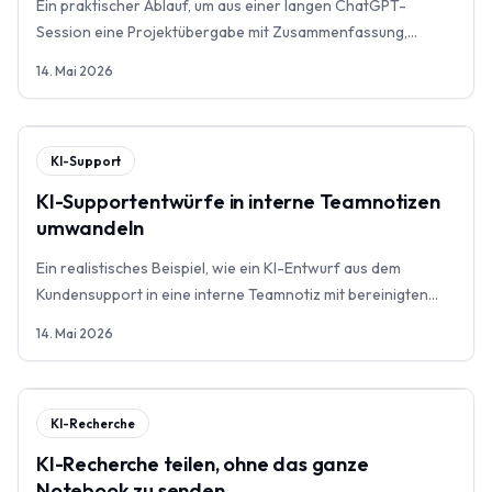
Ein praktischer Ablauf, um aus einer langen ChatGPT-
Session eine Projektübergabe mit Zusammenfassung,
Entscheidungen, Risiken, Quellen und nächster Aktion zu
14. Mai 2026
machen.
KI-Support
KI-Supportentwürfe in interne Teamnotizen
umwandeln
Ein realistisches Beispiel, wie ein KI-Entwurf aus dem
Kundensupport in eine interne Teamnotiz mit bereinigten
Details, Produktfrage und nächster Aktion wird.
14. Mai 2026
KI-Recherche
KI-Recherche teilen, ohne das ganze
Notebook zu senden