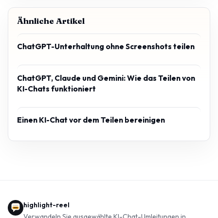
Ähnliche Artikel
ChatGPT-Unterhaltung ohne Screenshots teilen
ChatGPT, Claude und Gemini: Wie das Teilen von
KI-Chats funktioniert
Einen KI-Chat vor dem Teilen bereinigen
highlight-reel
Verwandeln Sie ausgewählte KI-Chat-Umleitungen in