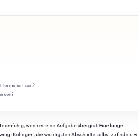
 formatiert sein?
werden?
n teamfähig, wenn er eine Aufgabe übergibt. Eine lange
ngt Kollegen, die wichtigsten Abschnitte selbst zu finden. Ei