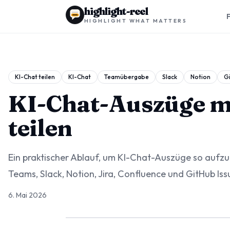
highlight-reel
HIGHLIGHT WHAT MATTERS
KI-Chat teilen
KI-Chat
Teamübergabe
Slack
Notion
G
KI-Chat-Auszüge m
teilen
Ein praktischer Ablauf, um KI-Chat-Auszüge so aufzube
Teams, Slack, Notion, Jira, Confluence und GitHub Issu
6. Mai 2026