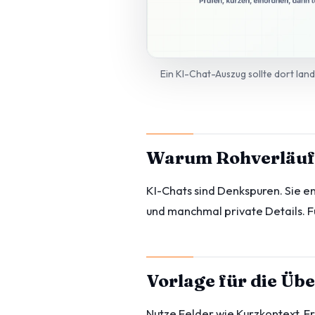
Ein KI-Chat-Auszug sollte dort land
Warum Rohverläuf
KI-Chats sind Denkspuren. Sie e
und manchmal private Details. Fü
Vorlage für die Üb
Nutze Felder wie Kurzkontext, Er