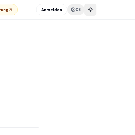
rung
Anmelden
DE