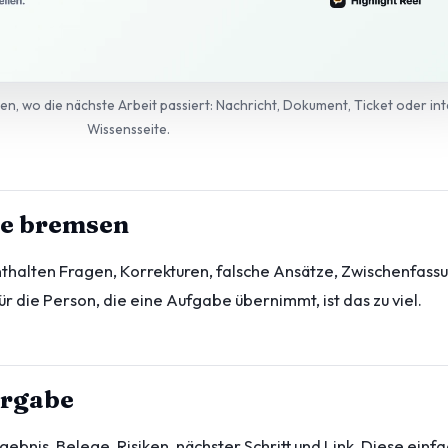
en, wo die nächste Arbeit passiert: Nachricht, Dokument, Ticket oder in
Wissensseite.
e bremsen
nthalten Fragen, Korrekturen, falsche Ansätze, Zwischenfass
r die Person, die eine Aufgabe übernimmt, ist das zu viel.
ergabe
gebnis, Belege, Risiken, nächster Schritt und Link. Diese einf