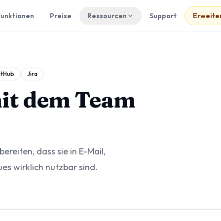
Funktionen
Preise
Ressourcen
Support
Erweite
itHub
Jira
it dem Team
reiten, dass sie in E-Mail,
es wirklich nutzbar sind.