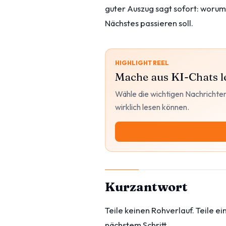
guter Auszug sagt sofort: worum
Nächstes passieren soll.
HIGHLIGHT REEL
Mache aus KI-Chats l
Wähle die wichtigen Nachrichten
wirklich lesen können.
Kurzantwort
Teile keinen Rohverlauf. Teile e
nächstem Schritt.