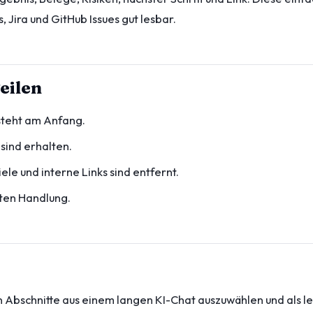
s, Jira und GitHub Issues gut lesbar.
eilen
steht am Anfang.
sind erhalten.
le und interne Links sind entfernt.
sten Handlung.
chen Abschnitte aus einem langen KI-Chat auszuwählen und als l