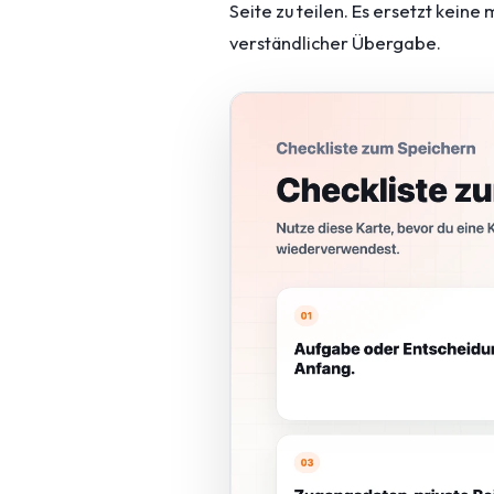
Seite zu teilen. Es ersetzt kein
verständlicher Übergabe.