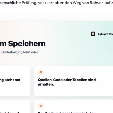
e menschliche Prüfung, verkürzt aber den Weg von Rohverlauf 