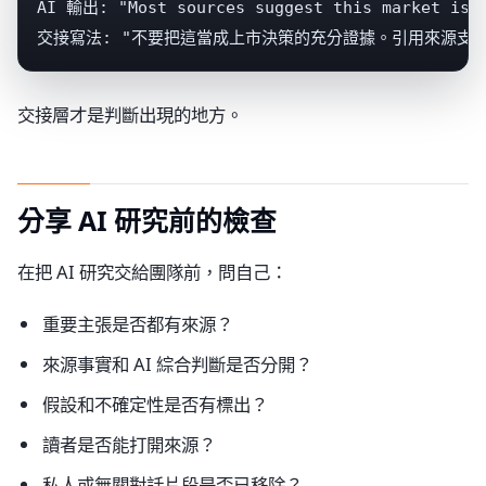
AI 輸出: "Most sources suggest this market is g
交接寫法: "不要把這當成上市決策的充分證據。引用來源支
交接層才是判斷出現的地方。
分享 AI 研究前的檢查
在把 AI 研究交給團隊前，問自己：
重要主張是否都有來源？
來源事實和 AI 綜合判斷是否分開？
假設和不確定性是否有標出？
讀者是否能打開來源？
私人或無關對話片段是否已移除？