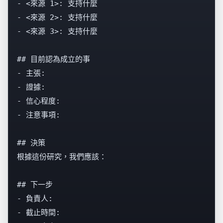
- <來源 1>: 支持什麼

- <來源 2>: 支持什麼

- <來源 3>: 支持什麼

## 目前認為成立的事

- 主張:

- 證據:

- 信心程度:

- 注意事項:

## 決策

根據這份研究，我們應該：

## 下一步

- 負責人:

- 截止時間:
