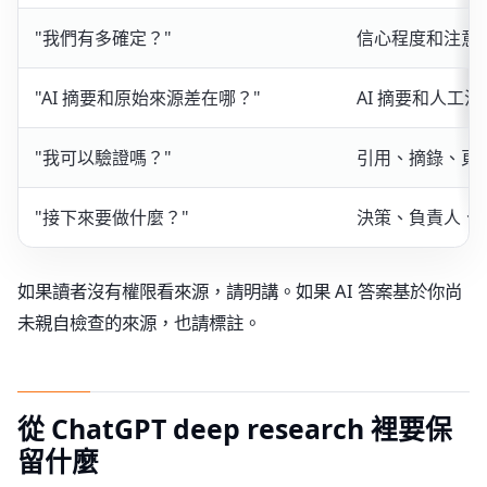
"我們有多確定？"
信心程度和注意
"AI 摘要和原始來源差在哪？"
AI 摘要和人工
"我可以驗證嗎？"
引用、摘錄、頁
"接下來要做什麼？"
決策、負責人、
如果讀者沒有權限看來源，請明講。如果 AI 答案基於你尚
未親自檢查的來源，也請標註。
從 ChatGPT deep research 裡要保
留什麼