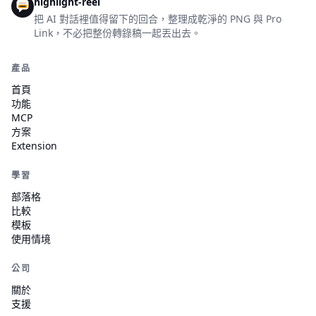
highlight-reel
把 AI 對話裡值得留下的回合，整理成乾淨的 PNG 與 Pro
Link，不必把整份轉錄稿一起丟出去。
產品
首頁
功能
MCP
方案
Extension
學習
部落格
比較
模板
使用情境
公司
關於
支援