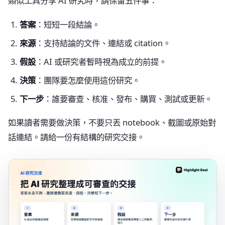
類似工具分享 AI 研究時，請保留五件事：
答案
：短短一段結論。
來源
：支持結論的文件、連結或 citation。
假設
：AI 或研究者暫時視為成立的前提。
決策
：團隊要怎麼使用這份研究。
下一步
：誰要審查、核准、發布、購買、測試或更新。
如果讀者需要做決策，不要只丟 notebook、截圖或原始對
話連結。請給一份有結構的研究交接。