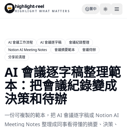
highlight-reel
繁中
HIGHLIGHT WHAT MATTERS
AI 會議工作流程
AI 會議逐字稿
會議紀錄整理
Notion AI Meeting Notes
會議摘要範本
會議待辦
資源
分享前清理
部落格
AI 會議逐字稿整理範
比較
本：把會議紀錄變成
模板
決策和待辦
使用情境
一份可複製的範本，把 AI 會議逐字稿或 Notion AI
Meeting Notes 整理成同事看得懂的摘要、決策、
Extension