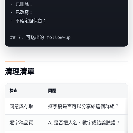
- 已刪除：

- 已改寫：

- 不確定但保留：

## 7. 可送出的 follow-up
清理清單
檢查
問題
同意與存取
逐字稿是否可以分享給這個群組？
逐字稿品質
AI 是否把人名、數字或結論聽錯？