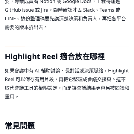
要，專案成員看 Notion 或 Google Docs，工程待辦進
GitHub issue 或 Jira，臨時確認才丟 Slack、Teams 或
LINE。這份整理稿要先講清楚決策和負責人，再把各平台
需要的版本拆出去。
Highlight Reel 適合放在哪裡
如果會議中有 AI 輔助討論、長對話或決策脈絡，Highlight
Reel 可以保存有用片段，再把它整理成會議交接頁。這不
取代會議工具的權限設定，而是讓會議結果更容易被閱讀和
重用。
常見問題