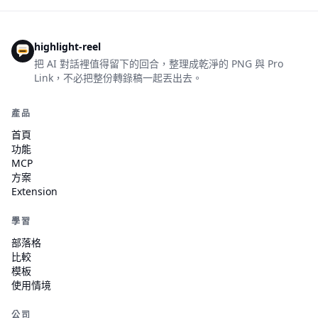
highlight-reel
把 AI 對話裡值得留下的回合，整理成乾淨的 PNG 與 Pro
Link，不必把整份轉錄稿一起丟出去。
產品
首頁
功能
MCP
方案
Extension
學習
部落格
比較
模板
使用情境
公司