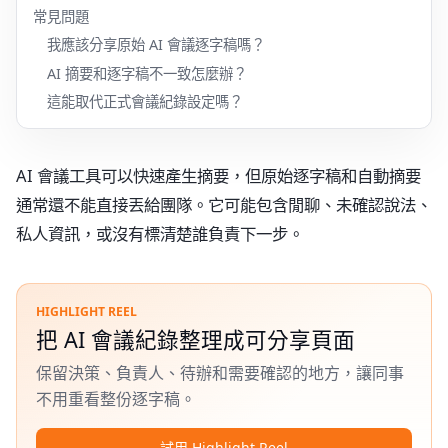
常見問題
我應該分享原始 AI 會議逐字稿嗎？
AI 摘要和逐字稿不一致怎麼辦？
這能取代正式會議紀錄設定嗎？
AI 會議工具可以快速產生摘要，但原始逐字稿和自動摘要
通常還不能直接丟給團隊。它可能包含閒聊、未確認說法、
私人資訊，或沒有標清楚誰負責下一步。
HIGHLIGHT REEL
把 AI 會議紀錄整理成可分享頁面
保留決策、負責人、待辦和需要確認的地方，讓同事
不用重看整份逐字稿。
試用 Highlight Reel