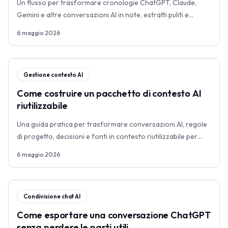
Un flusso per trasformare cronologie ChatGPT, Claude,
Gemini e altre conversazioni AI in note, estratti puliti e
contesto riutilizzabile.
6 maggio 2026
Gestione contesto AI
Come costruire un pacchetto di contesto AI
riutilizzabile
Una guida pratica per trasformare conversazioni AI, regole
di progetto, decisioni e fonti in contesto riutilizzabile per
Claude Code, Cursor, Codex e altri strumenti AI.
6 maggio 2026
Condivisione chat AI
Come esportare una conversazione ChatGPT
senza perdere le parti utili