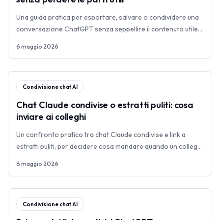
Una guida pratica per esportare, salvare o condividere una
conversazione ChatGPT senza seppellire il contenuto utile
in un archivio grezzo.
6 maggio 2026
Condivisione chat AI
Chat Claude condivise o estratti puliti: cosa
inviare ai colleghi
Un confronto pratico tra chat Claude condivise e link a
estratti puliti, per decidere cosa mandare quando un collega
deve capire, verificare o continuare il lavoro.
6 maggio 2026
Condivisione chat AI