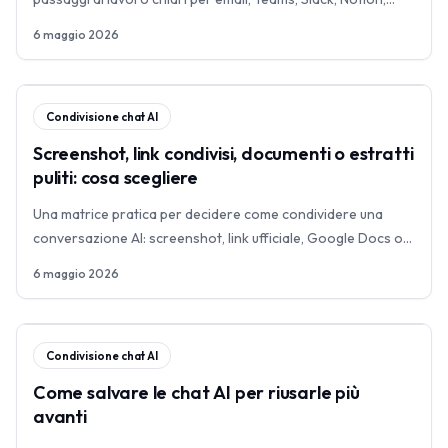
Jira, Confluence e GitHub issues.
6 maggio 2026
Condivisione chat AI
Screenshot, link condivisi, documenti o estratti
puliti: cosa scegliere
Una matrice pratica per decidere come condividere una
conversazione AI: screenshot, link ufficiale, Google Docs o
Notion, oppure estratto pulito.
6 maggio 2026
Condivisione chat AI
Come salvare le chat AI per riusarle più
avanti