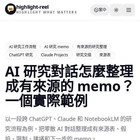
highlight-reel
繁中
HIGHLIGHT WHAT MATTERS
AI 研究工作流程
AI 研究 memo
有來源的研究整理
ChatGPT 研究
Claude Projects
研究交接
來源表
資源
AI 研究對話怎麼整理
部落格
比較
成有來源的 memo？
模板
一個實際範例
使用情境
以一段跨 ChatGPT、Claude 和 NotebookLM 的研
究流程為例，把零散 AI 對話整理成有來源表、假
Extension
設、限制、建議和下一步的 memo。