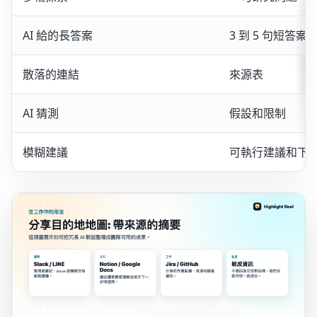
AI 給的長答案
3 到 5 句短答案
散落的連結
來源表
AI 猜測
假設和限制
模糊建議
可執行建議和下