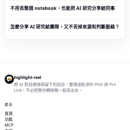
不用丟整個 notebook，也能把 AI 研究分享給同事
怎麼分享 AI 研究給團隊，又不丟掉來源和判斷脈絡？
highlight-reel
把 AI 對話裡值得留下的回合，整理成乾淨的 PNG 與 Pro
Link，不必把整份轉錄稿一起丟出去。
產品
首頁
功能
MCP