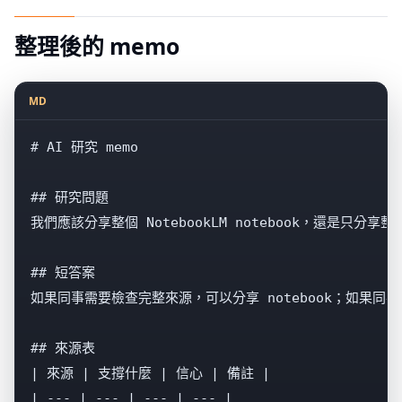
整理後的 memo
MD
# AI 研究 memo

## 研究問題

我們應該分享整個 NotebookLM notebook，還是只分享整理
## 短答案

如果同事需要檢查完整來源，可以分享 notebook；如果同事
## 來源表

| 來源 | 支撐什麼 | 信心 | 備註 |

| --- | --- | --- | --- |
