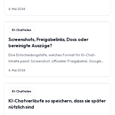
6. Mai 2026
KI-Chat teilen
Screenshots, Freigabelinks, Docs oder
bereinigte Auszüge?
Eine Entscheidungshilfe, welches Format für KI-Chat-
Inhalte passt: Screenshot, offizieller Freigabelink, Google
Docs/Notion oder bereinigter Auszug.
6. Mai 2026
KI-Chat teilen
KI-Chatverläufe so speichern, dass sie später
nützlich sind