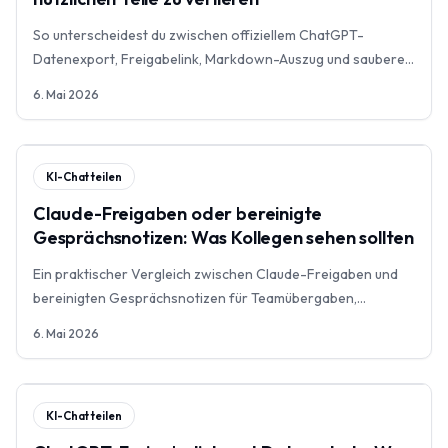
So unterscheidest du zwischen offiziellem ChatGPT-
Datenexport, Freigabelink, Markdown-Auszug und sauberer
Übergabeseite.
6. Mai 2026
KI-Chat teilen
Claude-Freigaben oder bereinigte
Gesprächsnotizen: Was Kollegen sehen sollten
Ein praktischer Vergleich zwischen Claude-Freigaben und
bereinigten Gesprächsnotizen für Teamübergaben,
Datenschutzprüfung und wiederverwendbare
6. Mai 2026
Arbeitsinhalte.
KI-Chat teilen