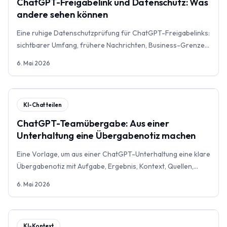
ChatGPT-Freigabelink und Datenschutz: Was
andere sehen können
Eine ruhige Datenschutzprüfung für ChatGPT-Freigabelinks:
sichtbarer Umfang, frühere Nachrichten, Business-Grenzen,
Löschung und bessere Alternativen.
6. Mai 2026
KI-Chat teilen
ChatGPT-Teamübergabe: Aus einer
Unterhaltung eine Übergabenotiz machen
Eine Vorlage, um aus einer ChatGPT-Unterhaltung eine klare
Übergabenotiz mit Aufgabe, Ergebnis, Kontext, Quellen,
Risiken und nächsten Schritten zu erstellen.
6. Mai 2026
KI-Kontext